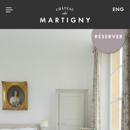
ENGLI
RÉSERVER